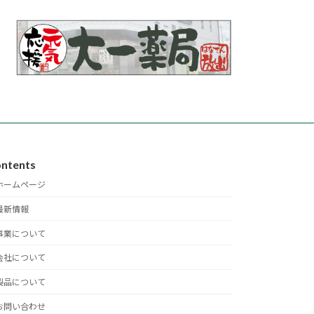
ntents
ホームページ
最新情報
事業について
会社について
製品について
お問い合わせ