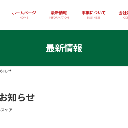
ホームページ
最新情報
事業について
会社
HOME
INFORMATION
BUSINESS
CO
最新情報
お知らせ
のお知らせ
ルスケア