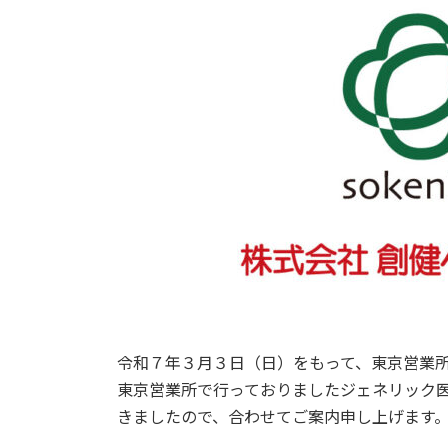
日
時
:
令和７年３月３日（日）をもって、東京営業
東京営業所で行っておりましたジェネリック
きましたので、合わせてご案内申し上げます