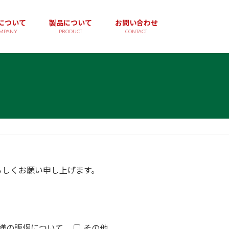
について
製品について
お問い合わせ
MPANY
PRODUCT
CONTACT
ろしくお願い申し上げます。
店様の販促について
その他