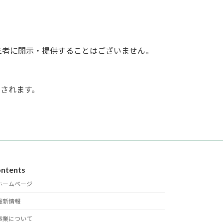
三者に開示・提供することはございません。
用されます。
ntents
ホームページ
最新情報
事業について