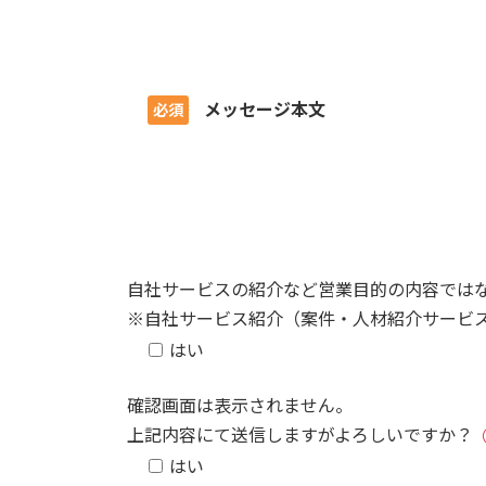
メッセージ本文
必須
自社サービスの紹介など営業目的の内容では
※自社サービス紹介（案件・人材紹介サービ
はい
確認画面は表示されません。
上記内容にて送信しますがよろしいですか？
はい