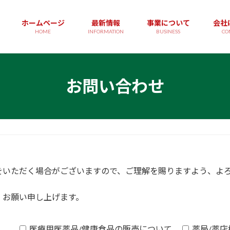
ホームページ
最新情報
事業について
会社
HOME
INFORMATION
BUSINESS
CO
お問い合わせ
をいただく場合がございますので、ご理解を賜りますよう、よ
、お願い申し上げます。
医療用医薬品/健康食品の販売について
薬局/薬