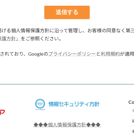
掲げる個人情報保護方針に沿って管理し、お客様の同意なく第
保護方針」
をご参照ください。
されており、Googleの
プライバシーポリシー
と
利用規約
が適
Co
◆◆◆個人情報保護方針◆◆◆