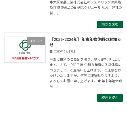
◆大原薬品工業株式会社のジェネリック医薬品
及び 健康食品の配送スケジュール なお、弊社の
営 […]
続きを読む
［2025-2026年］年末年始休暇のお知ら
お知らせ
せ
2025年12月9日
平素は格別のご高配を賜り、厚く御礼申し上げ
ます。さて、令和７年-令和８年度の冬季休暇に
つきまして、ご連絡申し上げます。 ご迷惑をお
かけいたしますが、何卒ご理解賜りますよう、
よろしくお願い申し上げます。 ◆ 年末年始休暇
令 […]
続きを読む